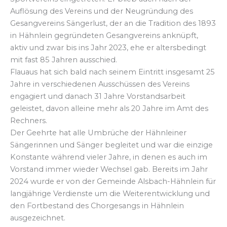
Auflösung des Vereins und der Neugründung des
Gesangvereins Sängerlust, der an die Tradition des 1893
in Hähnlein gegründeten Gesangvereins anknüpft,
aktiv und zwar bis ins Jahr 2023, ehe er altersbedingt
mit fast 85 Jahren ausschied.
Flauaus hat sich bald nach seinem Eintritt insgesamt 25
Jahre in verschiedenen Ausschüssen des Vereins
engagiert und danach 31 Jahre Vorstandsarbeit
geleistet, davon alleine mehr als 20 Jahre im Amt des
Rechners.
Der Geehrte hat alle Umbrüche der Hähnleiner
Sängerinnen und Sänger begleitet und war die einzige
Konstante während vieler Jahre, in denen es auch im
Vorstand immer wieder Wechsel gab. Bereits im Jahr
2024 wurde er von der Gemeinde Alsbach-Hähnlein für
langjährige Verdienste um die Weiterentwicklung und
den Fortbestand des Chorgesangs in Hähnlein
ausgezeichnet.