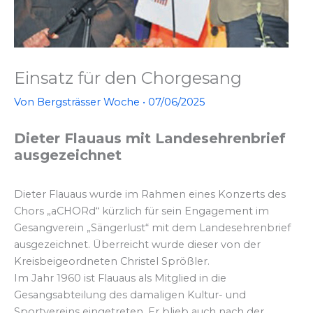
Einsatz für den Chorgesang
Von
Bergsträsser Woche
•
07/06/2025
Dieter Flauaus mit Landesehrenbrief
ausgezeichnet
Dieter Flauaus wurde im Rahmen eines Konzerts des
Chors „aCHORd“ kürzlich für sein Engagement im
Gesangverein „Sängerlust“ mit dem Landesehrenbrief
ausgezeichnet. Überreicht wurde dieser von der
Kreisbeigeordneten Christel Sprößler.
Im Jahr 1960 ist Flauaus als Mitglied in die
Gesangsabteilung des damaligen Kultur- und
Sportvereins eingetreten. Er blieb auch nach der