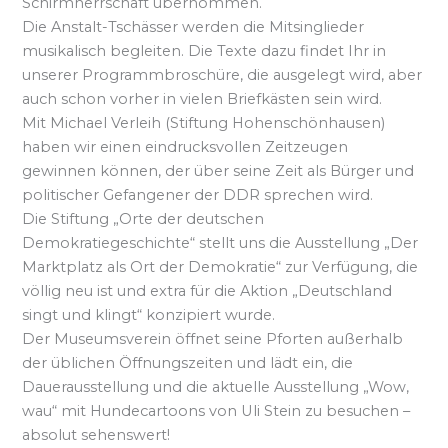
Schirmherrschaft übernommen.
Die Anstalt-Tschässer werden die Mitsinglieder
musikalisch begleiten. Die Texte dazu findet Ihr in
unserer Programmbroschüre, die ausgelegt wird, aber
auch schon vorher in vielen Briefkästen sein wird.
Mit Michael Verleih (Stiftung Hohenschönhausen)
haben wir einen eindrucksvollen Zeitzeugen
gewinnen können, der über seine Zeit als Bürger und
politischer Gefangener der DDR sprechen wird.
Die Stiftung „Orte der deutschen
Demokratiegeschichte“ stellt uns die Ausstellung „Der
Marktplatz als Ort der Demokratie“ zur Verfügung, die
völlig neu ist und extra für die Aktion „Deutschland
singt und klingt“ konzipiert wurde.
Der Museumsverein öffnet seine Pforten außerhalb
der üblichen Öffnungszeiten und lädt ein, die
Dauerausstellung und die aktuelle Ausstellung „Wow,
wau“ mit Hundecartoons von Uli Stein zu besuchen –
absolut sehenswert!