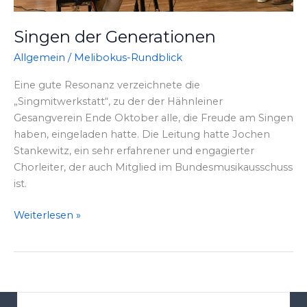
Singen der Generationen
Allgemein
/
Melibokus-Rundblick
Eine gute Resonanz verzeichnete die
„Singmitwerkstatt“, zu der der Hähnleiner
Gesangverein Ende Oktober alle, die Freude am Singen
haben, eingeladen hatte. Die Leitung hatte Jochen
Stankewitz, ein sehr erfahrener und engagierter
Chorleiter, der auch Mitglied im Bundesmusikausschuss
ist.
Singen
Weiterlesen »
der
Generationen